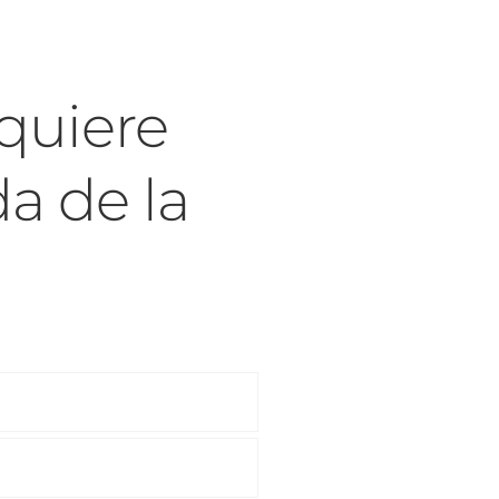
quiere
a de la