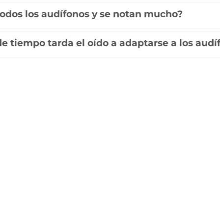
dos los audífonos y se notan mucho?
e tiempo tarda el oído a adaptarse a los audí