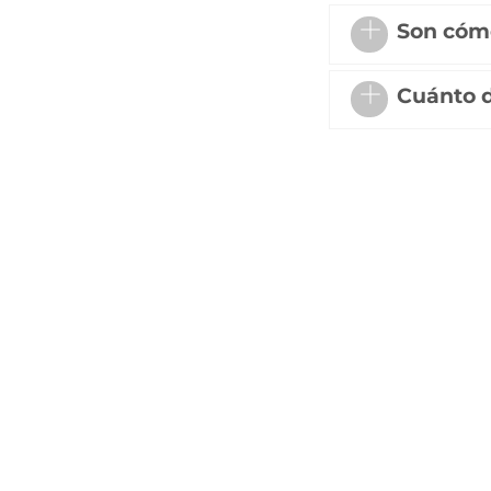
Son cómo
Cuánto d